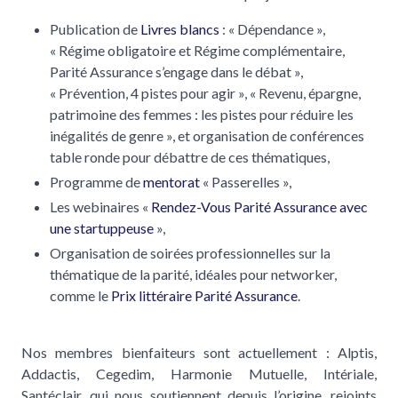
Publication de
Livres blancs
: « Dépendance »,
« Régime obligatoire et Régime complémentaire,
Parité Assurance s’engage dans le débat »,
« Prévention, 4 pistes pour agir », « Revenu, épargne,
patrimoine des femmes : les pistes pour réduire les
inégalités de genre », et organisation de conférences
table ronde pour débattre de ces thématiques,
Programme de
mentorat
« Passerelles »,
Les webinaires «
Rendez-Vous Parité Assurance avec
une startuppeuse
»,
Organisation de soirées professionnelles sur la
thématique de la parité, idéales pour networker,
comme le
Prix littéraire Parité Assurance
.
Nos membres bienfaiteurs sont actuellement : Alptis,
Addactis, Cegedim, Harmonie Mutuelle, Intériale,
Santéclair, qui nous soutiennent depuis l’origine, rejoints