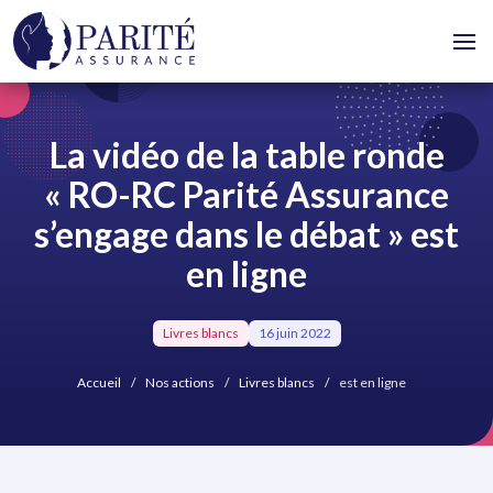
La vidéo de la table ronde
« RO-RC Parité Assurance
s’engage dans le débat » est
en ligne
Livres blancs
16 juin 2022
Accueil
Nos actions
Livres blancs
est en ligne