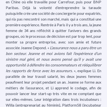
en Chine où elle travaille pour Carrefour, puis pour BNP
Paribas. Déjà la volonté d’entreprendre la taraude
puisqu’elle crée une société de conciergerie pour expatriés,
qui n’a pas rencontré son marché, mais qui a constitué une
première expérience. Rentrée à Paris il y a trois ans, la jeune
femme de 34 ans réfléchit à quitter l’univers des grands
groupes, où le processus de décision est par trop lent, pour
monter sa propre entreprise, avec son amie et future
associée Jeanne Depond. «
L’assurance nous a paru être un
bon secteur. Jeanne et moi avions fait l’expérience d’un
sinistre mal géré, et nous avons pensé qu’il y avait une
opportunité à défendre les consommateurs et rééquilibrer
les rapports de force avec les assureurs.
», explique Li. En
parallèle de leur travail salarié, les deux jeunes femmes
peaufinent leur projet pendant un an. Jeanne se forme aux
métiers de l’assurance, et Li apprend le codage, afin de
pouvoir lancer leur start-up très vite en ne comptant que
sur elles-mêmes. Leur intégration dans trois incubateurs :
Willa (entreprenariat au féminin), Platform58 (incubateur