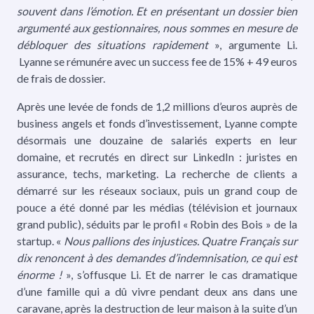
souvent dans l’émotion. Et en présentant un dossier bien
argumenté aux gestionnaires, nous sommes en mesure de
débloquer des situations rapidement
», argumente Li.
Lyanne se rémunére avec un success fee de 15% + 49 euros
de frais de dossier.
Après une levée de fonds de 1,2 millions d’euros auprès de
business angels et fonds d’investissement, Lyanne compte
désormais une douzaine de salariés experts en leur
domaine, et recrutés en direct sur LinkedIn : juristes en
assurance, techs, marketing. La recherche de clients a
démarré sur les réseaux sociaux, puis un grand coup de
pouce a été donné par les médias (télévision et journaux
grand public), séduits par le profil « Robin des Bois » de la
startup. «
Nous pallions des injustices.
Quatre Français sur
dix renoncent à des demandes d’indemnisation, ce qui est
énorme !
», s’offusque Li. Et de narrer le cas dramatique
d’une famille qui a dû vivre pendant deux ans dans une
caravane, après la destruction de leur maison à la suite d’un