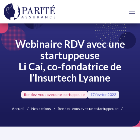
Webinaire RDV avec une
startuppeuse
Li Cai, co-fondatrice de
l’Insurtech Lyanne
Rendez-vous avec une startuppeuse
17 février 2022
Accueil
Nos actions
Rendez-vous avec une startuppeuse