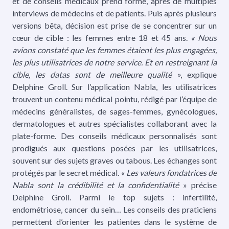
et de conseils médicaux prend forme, après de multiples
interviews de médecins et de patients. Puis après plusieurs
versions bêta, décision est prise de se concentrer sur un
cœur de cible : les femmes entre 18 et 45 ans.
« Nous
avions constaté que les femmes étaient les plus engagées,
les plus utilisatrices de notre service. Et en restreignant la
cible, les datas sont de meilleure qualité »
, explique
Delphine Groll. Sur l’application Nabla, les utilisatrices
trouvent un contenu médical pointu, rédigé par l’équipe de
médecins généralistes, de sages-femmes, gynécologues,
dermatologues et autres spécialistes collaborant avec la
plate-forme. Des conseils médicaux personnalisés sont
prodigués aux questions posées par les utilisatrices,
souvent sur des sujets graves ou tabous. Les échanges sont
protégés par le secret médical. «
Les valeurs fondatrices de
Nabla sont la crédibilité et la confidentialité
» précise
Delphine Groll. Parmi le top sujets : infertilité,
endométriose, cancer du sein… Les conseils des praticiens
permettent d’orienter les patientes dans le système de