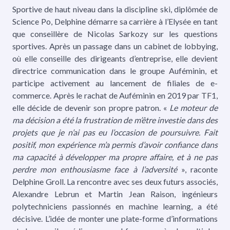
Sportive de haut niveau dans la discipline ski, diplômée de
Science Po, Delphine démarre sa carrière à l’Elysée en tant
que conseillère de Nicolas Sarkozy sur les questions
sportives. Après un passage dans un cabinet de lobbying,
où elle conseille des dirigeants d’entreprise, elle devient
directrice communication dans le groupe Auféminin, et
participe activement au lancement de filiales de e-
commerce. Après le rachat de Auféminin en 2019 par TF1,
elle décide de devenir son propre patron. «
Le moteur de
ma décision a été la frustration de m’être investie dans des
projets que je n’ai pas eu l’occasion de poursuivre.
Fait
positif, mon expérience m’a permis d’avoir confiance dans
ma capacité à développer ma propre affaire, et à ne pas
perdre mon enthousiasme face à l’adversité
», raconte
Delphine Groll. La rencontre avec ses deux futurs associés,
Alexandre Lebrun et Martin Jean Raison, ingénieurs
polytechniciens passionnés en machine learning, a été
décisive. L’idée de monter une plate-forme d’informations